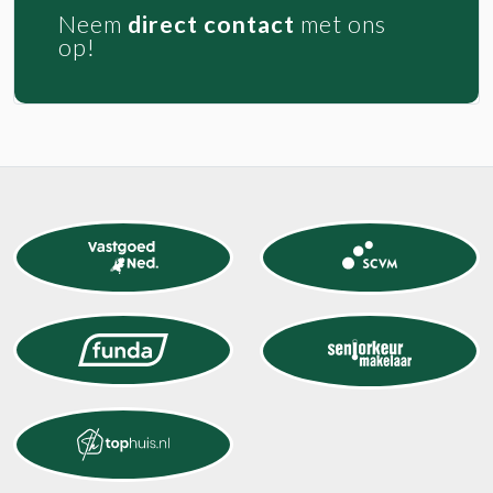
Neem
direct contact
met ons
op!