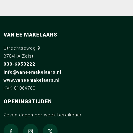
VAN EE MAKELAARS
Utrechtseweg 9
3704HA Zeist
030-6953222
info@vaneemakelaars.nl
www.vaneemakelaars.nl
KVK 81864760
OPENINGSTIJDEN
Zeven dagen per week bereikbaar