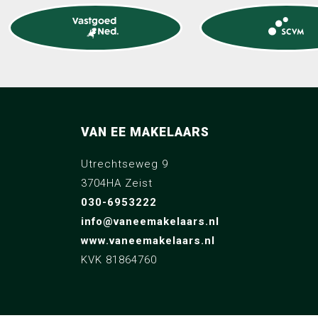
VAN EE MAKELAARS
Utrechtseweg 9
3704HA Zeist
030-6953222
info@vaneemakelaars.nl
www.vaneemakelaars.nl
KVK 81864760