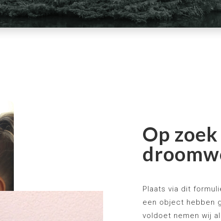
Op zoek
droomw
Plaats via dit formu
een object hebben 
voldoet nemen wij a