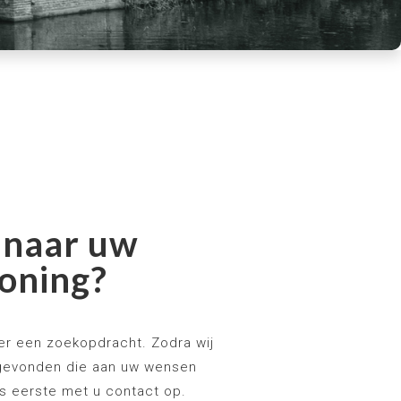
 naar uw
oning?
lier een zoekopdracht. Zodra wij
gevonden die aan uw wensen
ls eerste met u contact op.