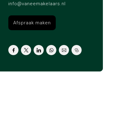
info@vaneemakelaars.nl
Afspraak maken