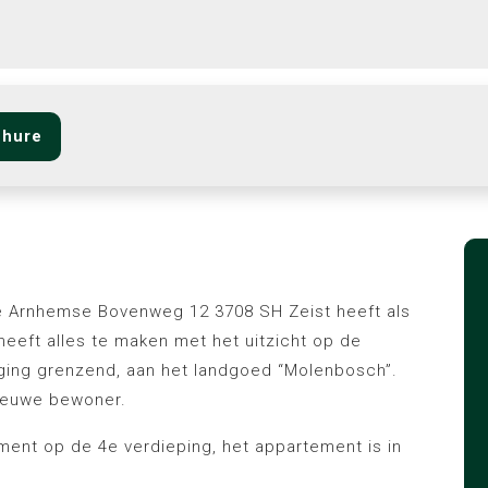
chure
 Arnhemse Bovenweg 12 3708 SH Zeist heeft als
heeft alles te maken met het uitzicht op de
ging grenzend, aan het landgoed “Molenbosch”.
nieuwe bewoner.
nt op de 4e verdieping, het appartement is in
.