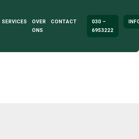
SERVICES
OVER
CONTACT
030 –
INF
ONS
6953222