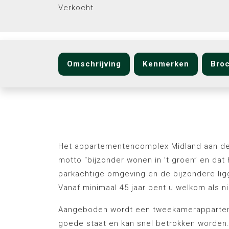
Verkocht
Omschrijving
Kenmerken
Bro
Omschrijving
Het appartementencomplex Midland aan de
motto “bijzonder wonen in ’t groen” en dat 
parkachtige omgeving en de bijzondere lig
Vanaf minimaal 45 jaar bent u welkom als 
Aangeboden wordt een tweekamerapparteme
goede staat en kan snel betrokken worden