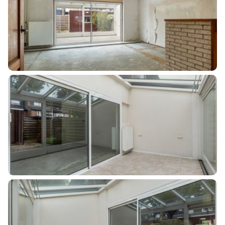
Ligging tuin
Noordwest