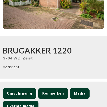
BRUGAKKER
1220
3704 WD
Zeist
Verkocht
Omschrijving
Kenmerken
Media
Overige media