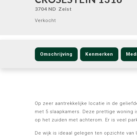
3704 ND
Zeist
Verkocht
Omschrijving
Kenmerken
Med
Omschrijving
Op zeer aantrekkelijke locatie in de gelie
met 5 slaapkamers. Deze prettige woning 
op het zuiden met achterom. Er is veel pa
De wijk is ideaal gelegen ten opzichte van 