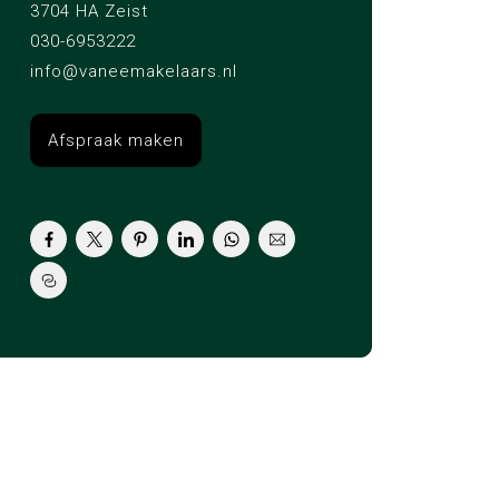
3704 HA Zeist
030-6953222
info@vaneemakelaars.nl
Afspraak maken