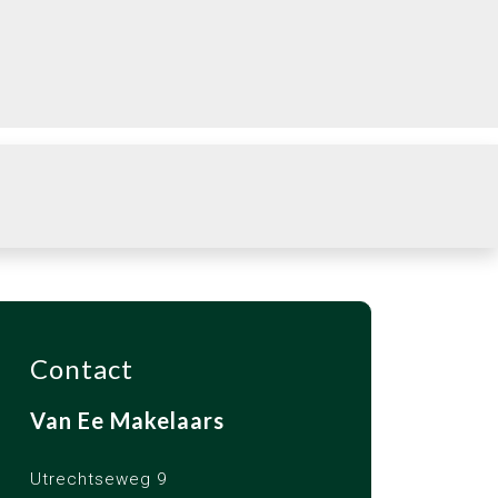
Contact
Van Ee Makelaars
Utrechtseweg 9