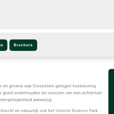
ia
Brochure
fde en groene wijk Crosestein gelegen hoekwoning
is goed onderhouden en voorzien van een achtertuin
rkeergelegenheid aanwezig.
Utrecht en natuurlijk ook het Utrecht Science Park.