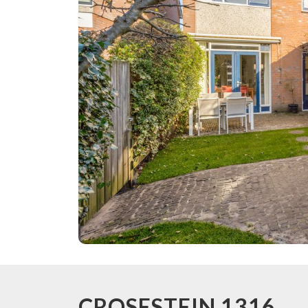
CROSESTEIN
1316