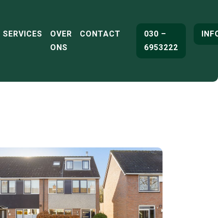
SERVICES
OVER
CONTACT
030 –
INF
ONS
6953222