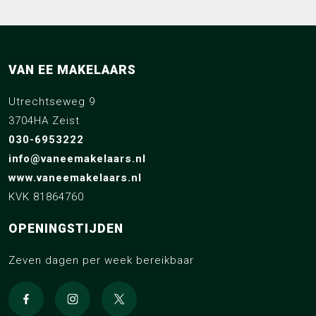
VAN EE MAKELAARS
Utrechtseweg 9
3704HA Zeist
030-6953222
info@vaneemakelaars.nl
www.vaneemakelaars.nl
KVK 81864760
OPENINGSTIJDEN
Zeven dagen per week bereikbaar