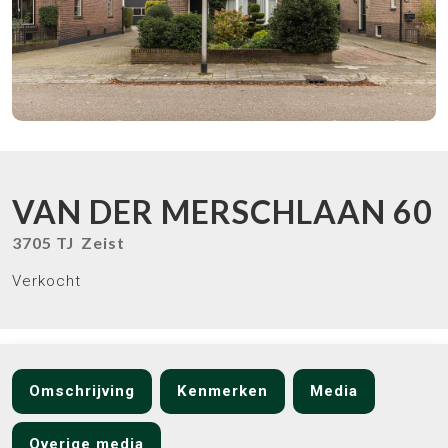
VAN DER MERSCHLAAN
60
3705 TJ
Zeist
Verkocht
Omschrijving
Kenmerken
Media
Overige media