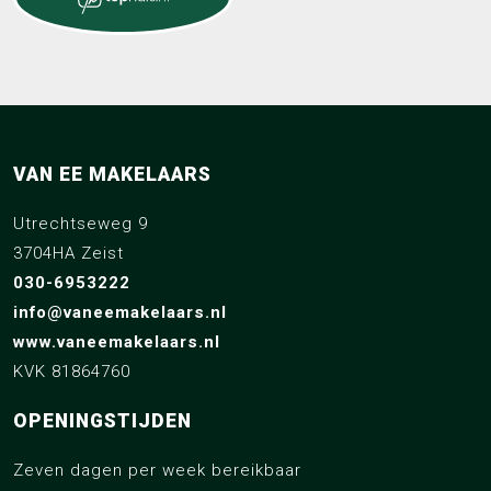
VAN EE MAKELAARS
Utrechtseweg 9
3704HA Zeist
030-6953222
info@vaneemakelaars.nl
www.vaneemakelaars.nl
KVK 81864760
OPENINGSTIJDEN
Zeven dagen per week bereikbaar