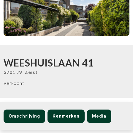
WEESHUISLAAN
41
3701 JV
Zeist
Verkocht
Omschrijving
Kenmerken
Media