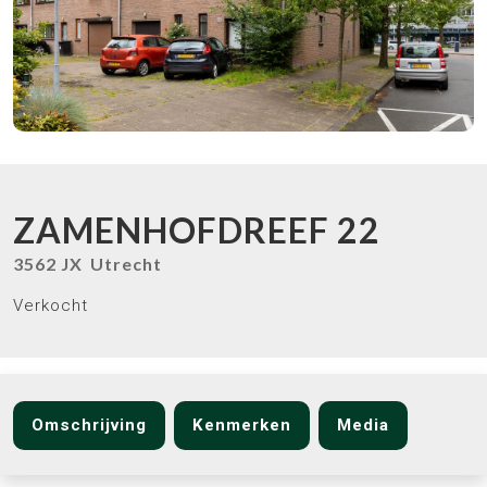
ZAMENHOFDREEF
22
3562 JX
Utrecht
Verkocht
Omschrijving
Kenmerken
Media