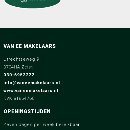
VAN EE MAKELAARS
Utrechtseweg 9
3704HA Zeist
030-6953222
info@vaneemakelaars.nl
www.vaneemakelaars.nl
KVK 81864760
OPENINGSTIJDEN
Zeven dagen per week bereikbaar